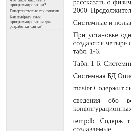
Что такое массивы в
рассказать о физи
программировании?
2000. Продолжител
Гипертекстовые технологии
Как выбрать язык
Системные и польз
программирования для
разработки сайта?
При установке од
создаются четыре 
табл. 1-6.
Табл. 1-6. Систем
Системная БД Опи
master Содержит с
сведения обо 
конфигурационных
tempdb Содержи
создаваемые