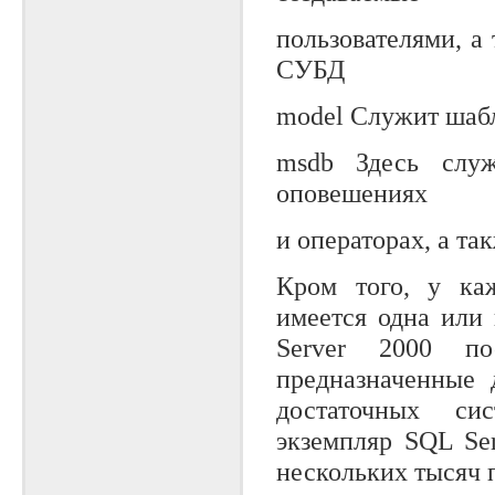
пользователями, а
СУБД
model Служит шаб
msdb Здесь слу
оповешениях
и операторах, а т
Кром того, у ка
имеется одна или
Server 2000 по
предназначенные 
достаточных си
экземпляр SQL Se
нескольких тысяч п