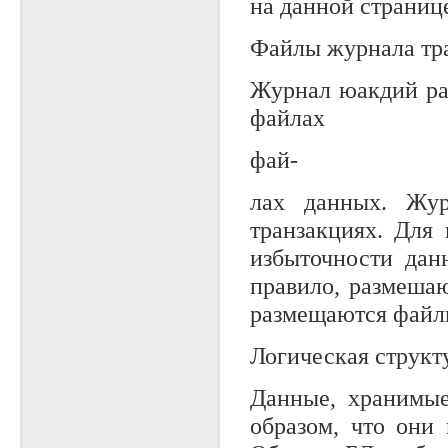
на данной страниц
Файлы журнала тр
Журнал юакдий ра
файлах
фай-
лах данных. Жур
транзакциях. Для
избыточности дан
правило, размешаю
размещаются файлы
Логическая структ
Данные, хранимые
образом, что они