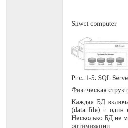
Shwct computer
Рис. 1-5. SQL Serv
Физическая структ
Каждая БД включа
(data file) и один
Несколько БД не м
оптимизации