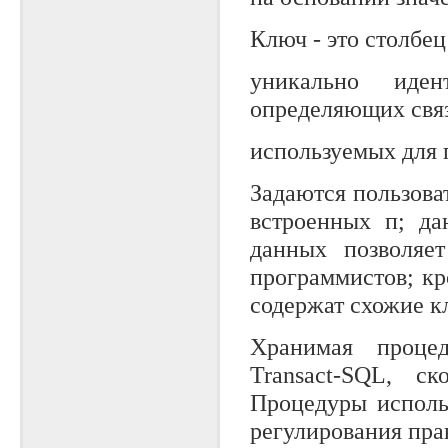
Ключ - это столбе
уникально иден
определяющих связ
используемых для 
Задаются пользова
встроенных п; да
данных позволяет
программистов; кро
содержат схожие к
Хранимая процед
Transact-SQL, с
Процедуры исполь
регулирования пра