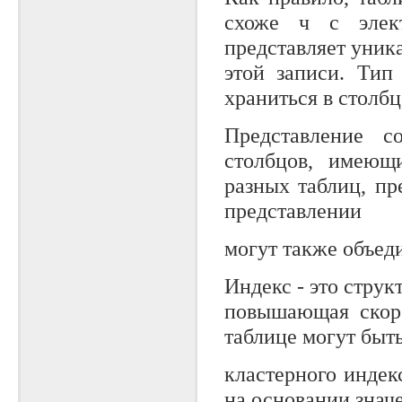
схоже ч с элек
представляет уник
этой записи. Тип
храниться в столбц
Представление с
столбцов, имеющ
разных таблиц, пр
представлении
могут также объед
Индекс - это струк
повышающая скоро
таблице могут быт
кластерного инде
на основании знач