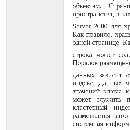
объектам. Стра
пространства, выд
Server 2000 для х
Как правило, хран
одной странице. К
строка может сод
Порядок размещен
данных зависит о
индекс. Данные м
значений ключа к
может служить п
кластерный инде
размешается заго
системная информ