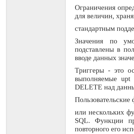
Ограничения опре
для величин, хран
стандартным подд
Значения по умо
подставлены в по
вводе данных знач
Триггеры - это о
выполняемые upt
DELETE над данны
Пользовательские 
или нескольких фу
SQL. Функции пр
повторного его ис