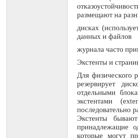
отказоустойчивост
размещают на раз
дисках (используе
данных и файлов
журнала часто при
Экстенты и страни
Для физического 
резервирует диск
отдельными блока
экстентами (ext
последовательно р
Экстенты бывают 
принадлежащие од
которые могут п