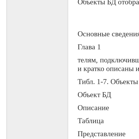
Объекты БД отобра
Основные сведения
Глава 1
телям, подключивш
и кратко описаны 
Тибл. 1-7. Объекты
Объект БД
Описание
Таблица
Представление