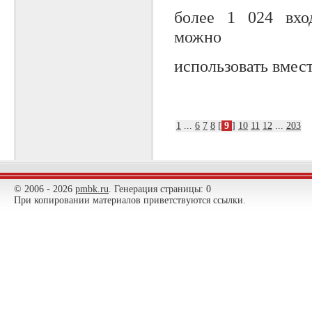
более 1 024 вхо
можно
использовать вмес
1
...
6
7
8
[
9
]
10
11
12
...
203
© 2006 - 2026
pmbk.ru
. Генерация страницы: 0
При копировании материалов приветствуются ссылки.