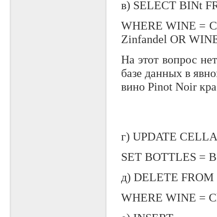
в) SELECT BINt 
WHERE WINE = Cab
Zinfandel OR WINE =
Ha этот вопрос нет
базе данных в явно
вино Pinot Noir кра
г) UPDATE CELL
SET BOTTLES = B
д) DELETE FROM
WHERE WINE = Ch