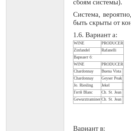
сбоям системы).
Система, вероятно
быть скрыты от кон
1.6. Вариант а:
WINE
PRODUCER
Zinfandel
Rafanelli
Вариант б:
WINE
PRODUCER
Chardonnay
Buena Vista
Chardonnay
Geyser Peak
Jo. Riesling
Jekel
Гитй Blanc
Ch. St. Jean
Gewurztraminer
Ch. St. Jean
Вариант в: