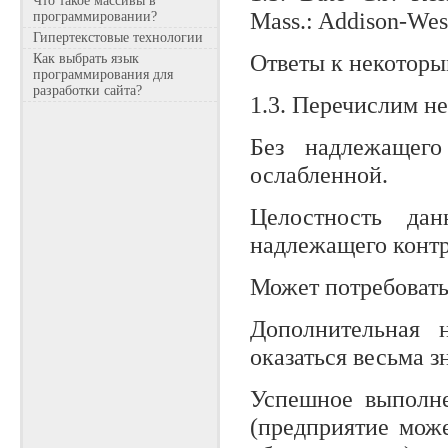
Что такое массивы в
Mass.: Addison-Wes
программировании?
Гипертекстовые технологии
Ответы к некотор
Как выбрать язык
программирования для
разработки сайта?
1.3. Перечислим н
Без надлежащего
ослабленной.
Целостность да
надлежащего контр
Может потребовать
Дополнительная 
оказаться весьма з
Успешное выполне
(предприятие мож