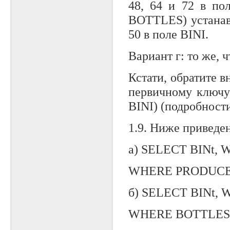
48, 64 и 72 в по
BOTTLES) устанав
50 в поле BINI.
Вариант г: то же, ч
Кстати, обратите в
первичному ключу
BINI) (подробности
1.9. Ниже приведе
а) SELECT BINt,
WHERE PRODUCER 
б) SELECT BINt,
WHERE BOTTLES >